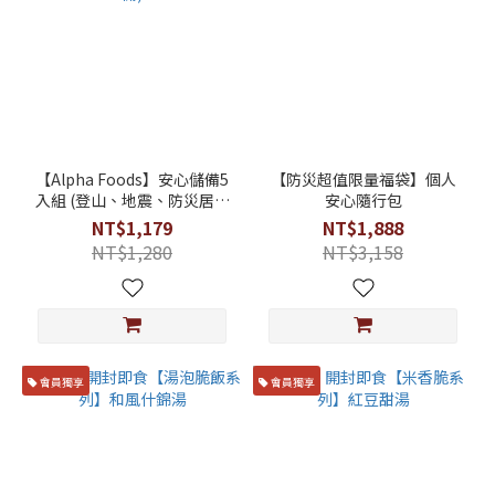
【Alpha Foods】安心儲備5
【防災超值限量福袋】個人
入組 (登山、地震、防災居家
安心隨行包
必備)
NT$1,179
NT$1,888
NT$1,280
NT$3,158
會員獨享
會員獨享