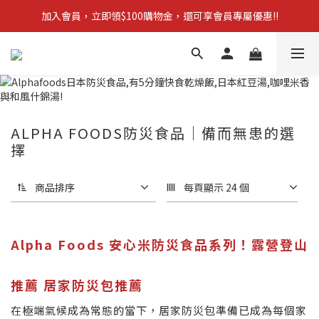
加入會員，立即領$100購物金，還可享會員專屬優惠!!
【新品上市】拋棄型簡易廁所 防災必備!
訂單滿$1,600，立即享免運優惠
【新品上市】拋棄型簡易廁所 防災必備!
ALPHA FOODS防災食品｜備而無患的選
擇
商品排序
每頁顯示 24 個
Alpha Foods 安心米防災食品系列！露營登山
推薦 居家防災包推薦
在極端氣候成為常態的當下，居家防災包準備已成為每個家