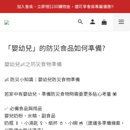
加入會員，立即領$100購物金，還可享會員專屬優惠!!
【新品上市】拋棄型簡易廁所 防災必備!
訂單滿$1,600，立即享免運優惠
【新品上市】拋棄型簡易廁所 防災必備!
「嬰幼兒」的防災食品如何準備?
嬰幼兒👶之防災食物準備
👶 防災小知識｜嬰幼兒防災食物準備
若家中有嬰幼兒，準備防災食物時需要更多貼心考量 💟
✅ 必備食品與用品
嬰兒奶粉、米精、副食品
奶瓶 🍼、小湯匙 🥄、紙杯 🥤、小碗 🥣（建議多準備幾套，