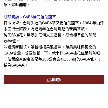
韻，餘味無窮。
◎茶貨店 – GABA桂花佳葉龍茶
日本技術、台灣製造的GABA茶又稱佳葉龍茶，1984 年由津
志田博士研發，為近幾年在台灣崛起的新興茶類。
純天然桂花，無添加任何人工香精，符合標準值的茶葉
gaba值。
味道清新甜順，帶著柑橘果酸香氣，兼具美味與更高的
GABA含量，想要放鬆一下，就來杯GABA桂花佳葉龍茶吧！
※佳葉龍茶的定義是每100公克含有150mg的GABA值，才
稱為GABA茶。
立即購買