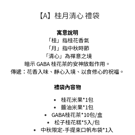
【A】桂月清心 禮袋
寓意說明
「桂」指桂花香氣
「月」指中秋時節
「清心」為禪意之境
暗示 GABA 桂花茶的安神放鬆作用。
傳遞：花香入味、靜心入境、以食修心的祝福。
禮袋內容物
桂花米果*1包
醬油米果*1包
GABA桂花茶*10包/盒
松子桂花糕*5入/包
中秋限定-手提束口帆布袋*1入