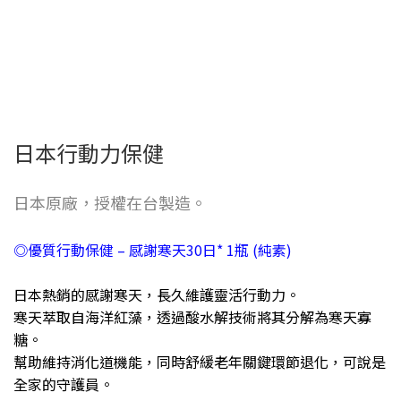
日本行動力保健
日本原廠，授權在台製造。
◎優質行動保健 – 感謝寒天30日* 1瓶 (純素)
日本熱銷的感謝寒天，長久維護靈活行動力。
寒天萃取自海洋紅藻，透過酸水解技術將其分解為寒天寡
糖。
幫助維持消化道機能，同時舒緩老年關鍵環節退化，可說是
全家的守護員。