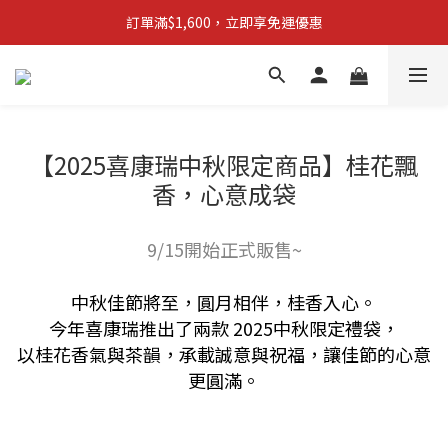
【新品上市】拋棄型簡易廁所 防災必備!
訂單滿$1,600，立即享免運優惠
【新品上市】拋棄型簡易廁所 防災必備!
【2025喜康瑞中秋限定商品】桂花飄
香，心意成袋
9/15開始正式販售~
中秋佳節將至，圓月相伴，桂香入心。
今年喜康瑞推出了兩款 2025中秋限定禮袋，
以桂花香氣與茶韻，承載誠意與祝福，讓佳節的心意
更圓滿。