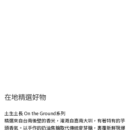
在地精選好物
土生土長 On the Ground系列
精選來自台南後壁的香米，灌溉自嘉南大圳，有著特有的芋
頭香氣。以手作的奶油焦糖取代傳統麥芽糖，裹覆新鮮現爆