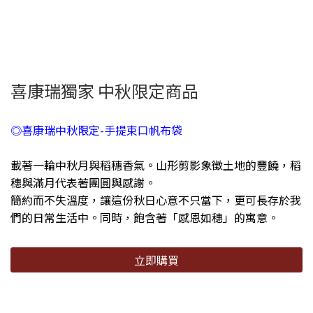
喜康瑞獨家 中秋限定商品
◎喜康瑞中秋限定-手提束口帆布袋
載著一輪中秋月與稻穗香氣。山形剪影象徵土地的豐饒，稻
穗與滿月代表著團圓與感謝。
簡約而不失溫度，讓這份秋日心意不只當下，更可長存於我
們的日常生活中。同時，飽含著「感恩如穗」的寓意。
立即購買