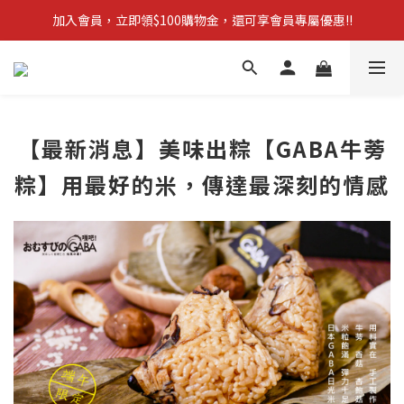
加入會員，立即領$100購物金，還可享會員專屬優惠!!
【新品上市】拋棄型簡易廁所 防災必備!
訂單滿$1,600，立即享免運優惠
【新品上市】拋棄型簡易廁所 防災必備!
【最新消息】美味出粽【GABA牛蒡
粽】用最好的米，傳達最深刻的情感