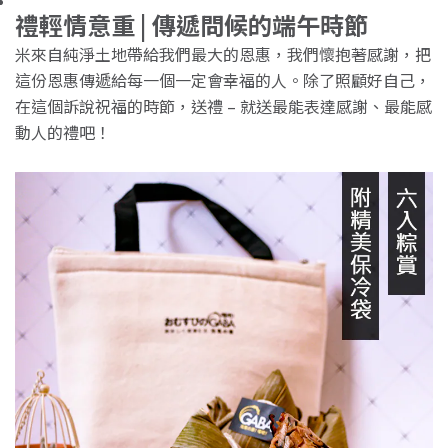
禮輕情意重 | 傳遞問候的端午時節
米來自純淨土地帶給我們最大的恩惠，我們懷抱著感謝，把
這份恩惠傳遞給每一個一定會幸福的人。除了照顧好自己，
在這個訴說祝福的時節，送禮 – 就送最能表達感謝、最能感
動人的禮吧！