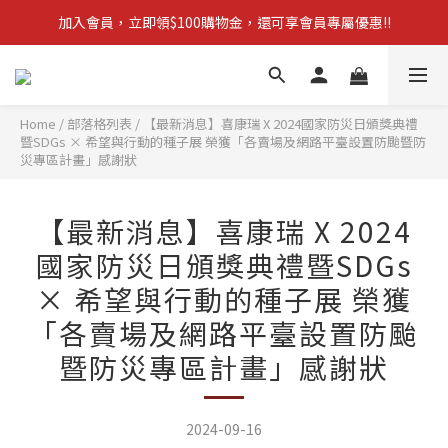
加入會員，立即領$100購物金，還可享會員專屬優惠!!
【新品上市】拋棄型簡易廁所 防災必備!
訂單滿$1,600，立即享免運優惠
【新品上市】拋棄型簡易廁所 防災必備!
Home
/
部落格列表
/
【最新消息】喜康瑞 X 2024國家防災日頒獎典禮
暨SDGs × 希望與行動的種子展 榮獲「各賣場及網路平臺設置防颱暨防
災專區計畫」感謝狀
【最新消息】喜康瑞 X 2024
國家防災日頒獎典禮暨SDGs
× 希望與行動的種子展 榮獲
「各賣場及網路平臺設置防颱
暨防災專區計畫」感謝狀
2024-09-16