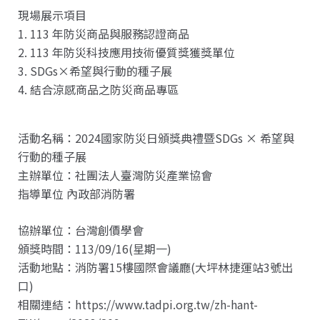
現場展示項目
1. 113 年防災商品與服務認證商品
2. 113 年防災科技應用技術優質獎獲獎單位
3. SDGs×希望與行動的種子展
4. 結合涼感商品之防災商品專區
活動名稱：2024國家防災日頒獎典禮暨SDGs × 希望與
行動的種子展
主辦單位：社團法人臺灣防災產業協會
指導單位 內政部消防署
協辦單位：台灣創價學會
頒獎時間：113/09/16(星期一)
活動地點：消防署15樓國際會議廳(大坪林捷運站3號出
口)
相關連結：
https://www.tadpi.org.tw/zh-hant-