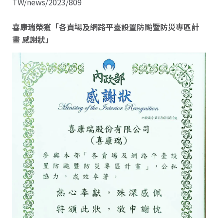
TW/news/2023/809
喜康瑞榮獲「各賣場及網路平臺設置防颱暨防災專區計
畫 感謝狀」