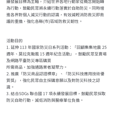
續發展目標為主軸，介紹世界各地行動家從概念開始轉
為行動，鼓勵民眾將永續行動落實於自助防災。同時增
進各界對個人減災行動的認識，有效減輕消防救災即救
護的重擔，強化各縣(市)區域防救災韌性。
活動目的
1. 延伸 113 年國家防災日系列活動：「回顧集集地震 25
週年、莫拉克颱風 15 週年紀念活動」，鼓勵民眾至賣場
及網路平臺防災專區購買
所需商品，加強通路業者凝聚力。
2. 推廣「防災商品認證標章」、「防災科技應用技術優
質獎」，強化民眾自主採購意願以及對防災科技之認
識。
3. 結合SDGs 聯合國 17 項永續發展目標，鼓勵民眾採取
防災自助行動，減低消防與醫療單位負擔。