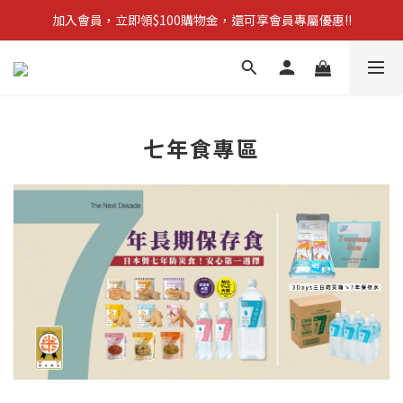
加入會員，立即領$100購物金，還可享會員專屬優惠!!
【新品上市】拋棄型簡易廁所 防災必備!
訂單滿$1,600，立即享免運優惠
【新品上市】拋棄型簡易廁所 防災必備!
七年食專區