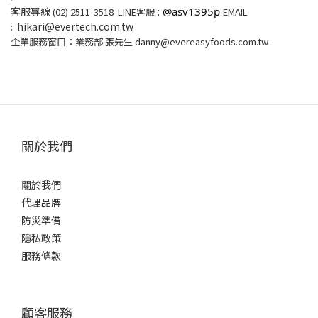
客服專線
: @asv1395p
(02) 2511-3518
LINE客服
EMAIL
hikari@evertech.com.tw
:
企業服務窗口：業務部 張先生 danny@evereasyfoods.com.tw
關於我們
關於我們
代理品牌
防災準備
隱私政策
服務條款
顧客服務