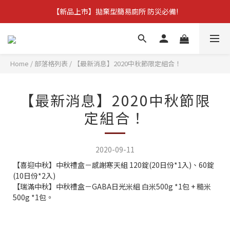
【新品上市】拋棄型簡易廁所 防災必備!
【新品上市】拋棄型簡易廁所 防災必備!
加入會員，立即領$100購物金，還可享會員專屬優惠!!
訂單滿$1,600，立即享免運優惠
Home
/
部落格列表
/
【最新消息】2020中秋節限定組合！
【新品上市】拋棄型簡易廁所 防災必備!
【最新消息】2020中秋節限
定組合！
2020-09-11
【喜迎中秋】中秋禮盒－感謝寒天組 120錠(20日份*1入)、60錠
(10日份*2入)
【瑞滿中秋】中秋禮盒－GABA日光米組 白米500g *1包 + 糙米
500g *1包。