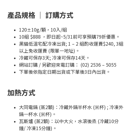
產品規格 ｜ 訂購方式
120
10g/顆，10入/組
±
10組 $888 ，即日起~5/31前可享預購79折優惠。
黑貓低溫宅配冷凍出貨; 1 – 2 組酌收運費$240, 3組
以上免收運費 (限單一地址)。
冷藏可保存3天; 冷凍可保存14天。
網站訂購 / 另歡迎來電訂購： (02) 2536 – 5055
下單後依指定日期出貨或下單後3日內出貨。
加熱方式
大同電鍋 (蒸2顆)：冷藏外鍋半杯水 (米杯) ; 冷凍外
鍋一杯水 (米杯)。
瓦斯爐 (蒸2顆)：以中大火，水滾後烝 (冷藏10分
鐘/ 冷凍15分鐘)。