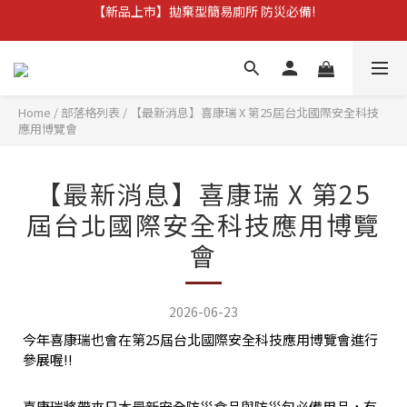
【新品上市】拋棄型簡易廁所 防災必備!
加入會員，立即領$100購物金，還可享會員專屬優惠!!
訂單滿$1,600，立即享免運優惠
Home
/
部落格列表
/
【最新消息】喜康瑞 X 第25屆台北國際安全科技
【新品上市】拋棄型簡易廁所 防災必備!
應用博覽會
【最新消息】喜康瑞 X 第25
屆台北國際安全科技應用博覽
會
2026-06-23
今年喜康瑞也會在第25屆台北國際安全科技應用博覽會進行
參展喔!!
喜康瑞將帶來日本最新安全防災食品與防災包必備用品，有