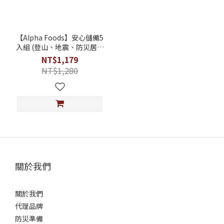
【Alpha Foods】安心儲備5
入組 (登山、地震、防災居家
必備)
NT$1,179
NT$1,280
關於我們
關於我們
代理品牌
防災準備