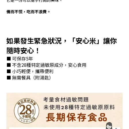
它是一份可以隨手打開的美味。
備而不慌，吃而不浪費。
如果發生緊急狀況，「安心米」讓你
隨時安心！
■ 可保存5年
■ 不含28種特定過敏原成分，安心食用
■ 小巧輕便，攜帶便利
■ 無需餐具（附湯匙）