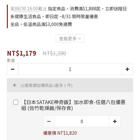
至
08/30 16:00
截止
指定商品，消費滿$1,888起，立即送贈日
系健康生活食品，即日起 ~8/31 限時限量優惠
全店，低溫商品滿$3,000免運費
查看更多
NT$1,179
NT$1,280
數量
以優惠價加購商品
(最多 1 件)
【日本SATAKE神奇飯】加水即食-任選八包優惠
組 (佐竹乾燥飯/保存食)
優惠價 NT$1,820