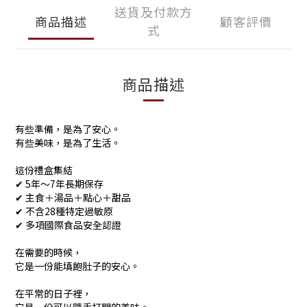
送貨及付款方
商品描述
顧客評價
式
商品描述
有些準備，是為了安心。
有些美味，是為了生活。
這份禮盒集結
✔ 5年～7年長期保存
✔ 主食＋湯品＋點心＋甜品
✔ 不含28種特定過敏原
✔ 多項國際食品安全認證
在需要的時候，
它是一份能填飽肚子的安心。
在平常的日子裡，