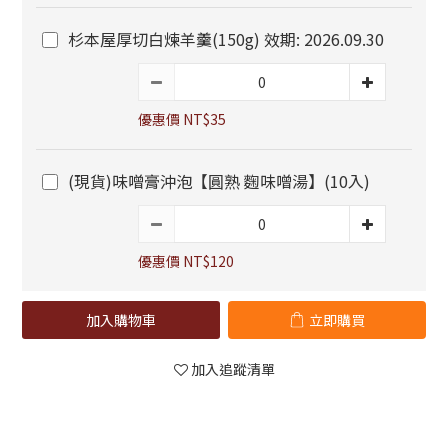
杉本屋厚切白煉羊羹(150g) 效期: 2026.09.30
優惠價 NT$35
(現貨)味噌膏沖泡【圓熟 麴味噌湯】(10入)
優惠價 NT$120
加入購物車
立即購買
加入追蹤清單