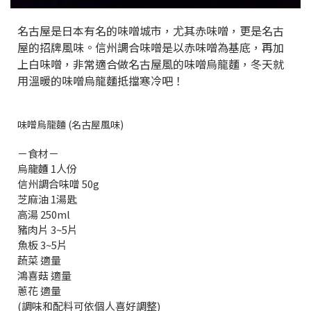
名古屋是日本有名的味噌城市，尤其赤味噌，更是名古
屋的招牌風味。信州調合味噌是以赤味噌為基底，再加
上白味噌，非常適合做名古屋風的味噌烏龍麵，冬天就
用溫暖的味噌烏龍麵抵擋寒冷吧！
味噌烏龍麵 (名古屋風味)
－食材－
烏龍麵 1人份
信州調合味噌 50g
芝麻油 1湯匙
高湯 250ml
豬肉片 3~5片
魚板 3~5片
蔬菜 適量
鴻喜菇 適量
蔥花 適量
(調味和配料可依個人喜好調整)