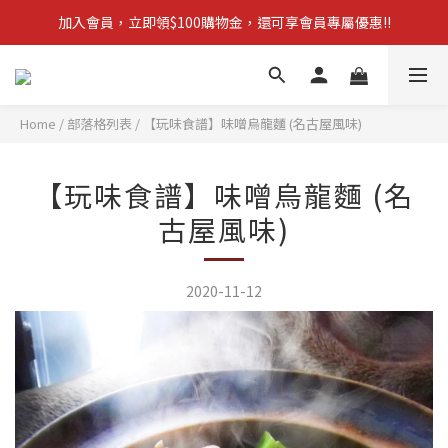
加入會員，立即領$100購物金，還可享會員專屬優惠!!
【新品上市】拋棄型簡易廁所 防災必備!
訂單滿$1,600，立即享免運優惠
【新品上市】拋棄型簡易廁所 防災必備!
Home
/
部落格列表
/
【玩味食譜】味噌烏龍麵 (名古屋風味)
【玩味食譜】味噌烏龍麵 (名
古屋風味)
2020-11-12